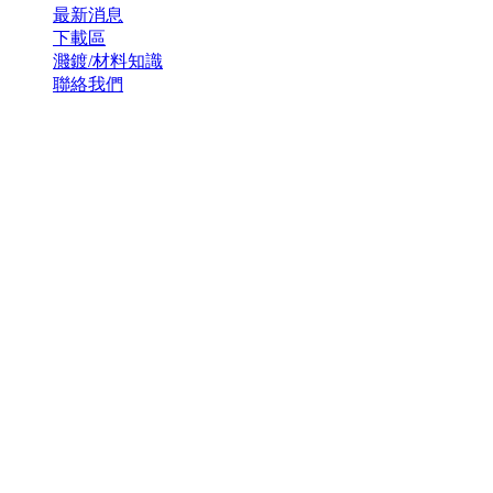
最新消息
下載區
濺鍍/材料知識
聯絡我們